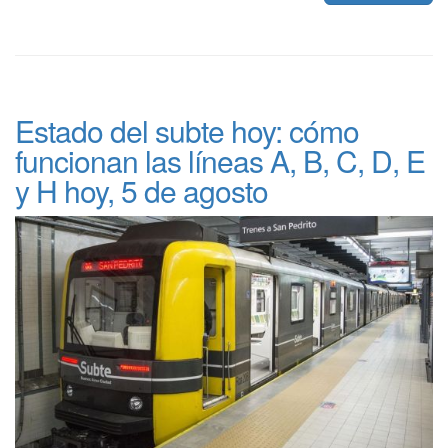
Estado del subte hoy: cómo
funcionan las líneas A, B, C, D, E
y H hoy, 5 de agosto