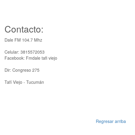
Contacto:
Dale FM 104.7 Mhz
Celular: 3815572053
Facebook: Fmdale tafi viejo
Dir: Congreso 275
Tafí Viejo - Tucumán
Regresar arriba