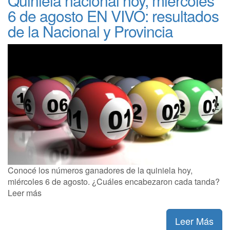
Quiniela nacional hoy, miércoles
6 de agosto EN VIVO: resultados
de la Nacional y Provincia
Conocé los números ganadores de la quiniela hoy,
miércoles 6 de agosto. ¿Cuáles encabezaron cada tanda?
Leer más
Leer Más