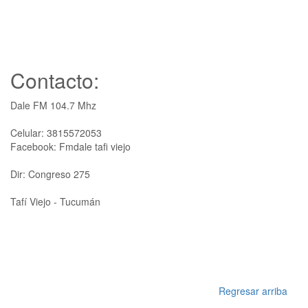
Contacto:
Dale FM 104.7 Mhz
Celular: 3815572053
Facebook: Fmdale tafi viejo
Dir: Congreso 275
Tafí Viejo - Tucumán
Regresar arriba