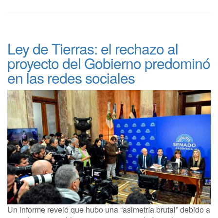
Ley de Tierras: el rechazo al
proyecto del Gobierno predominó
en las redes sociales
Un informe reveló que hubo una “asimetría brutal” debido a