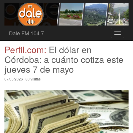
Dale FM 104.7…
Toggle
navigati
Perfil.com:
El dólar en
Córdoba: a cuánto cotiza este
jueves 7 de mayo
07/05/2026 | 80 visitas