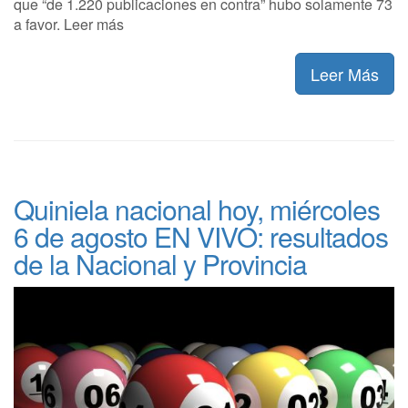
que “de 1.220 publicaciones en contra” hubo solamente 73
a favor. Leer más
Leer Más
Quiniela nacional hoy, miércoles
6 de agosto EN VIVO: resultados
de la Nacional y Provincia