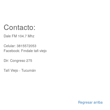
Contacto:
Dale FM 104.7 Mhz
Celular: 3815572053
Facebook: Fmdale tafi viejo
Dir: Congreso 275
Tafí Viejo - Tucumán
Regresar arriba