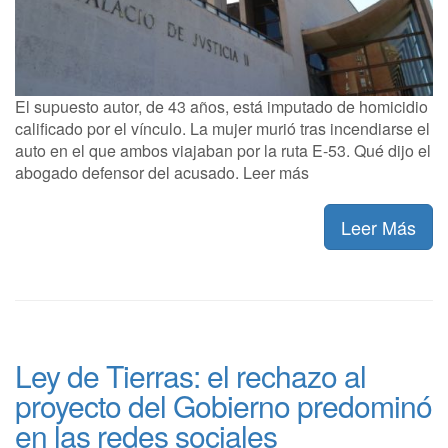
El supuesto autor, de 43 años, está imputado de homicidio
calificado por el vínculo. La mujer murió tras incendiarse el
auto en el que ambos viajaban por la ruta E-53. Qué dijo el
abogado defensor del acusado. Leer más
Leer Más
Ley de Tierras: el rechazo al
proyecto del Gobierno predominó
en las redes sociales