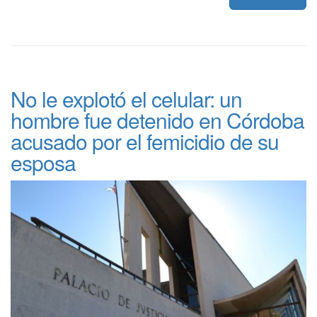
No le explotó el celular: un
hombre fue detenido en Córdoba
acusado por el femicidio de su
esposa