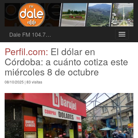
Dale FM 104.7…
Toggle
navigati
Perfil.com:
El dólar en
Córdoba: a cuánto cotiza este
miércoles 8 de octubre
08/10/2025 | 83 visitas