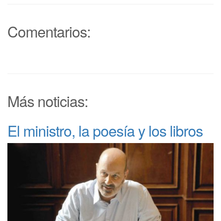
Comentarios:
Más noticias:
El ministro, la poesía y los libros