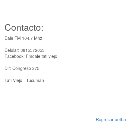
Contacto:
Dale FM 104.7 Mhz
Celular: 3815572053
Facebook: Fmdale tafi viejo
Dir: Congreso 275
Tafí Viejo - Tucumán
Regresar arriba