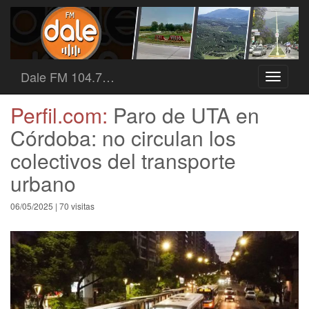
Dale FM 104.7…
Toggle
navigati
Perfil.com:
Paro de UTA en
Córdoba: no circulan los
colectivos del transporte
urbano
06/05/2025 | 70 visitas